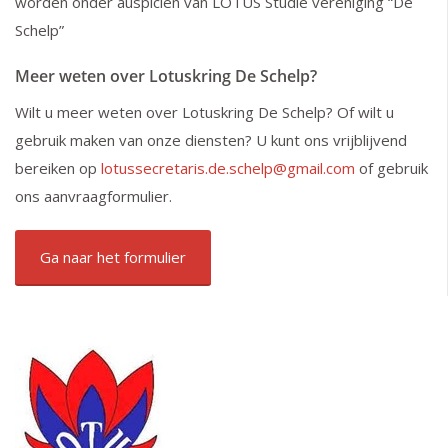
worden onder auspiciën van LOTUS Studie vereniging “De
Schelp”
Meer weten over Lotuskring De Schelp?
Wilt u meer weten over Lotuskring De Schelp? Of wilt u
gebruik maken van onze diensten? U kunt ons vrijblijvend
bereiken op
lotussecretaris.de.schelp@gmail.com
of gebruik
ons aanvraagformulier.
Ga naar het formulier