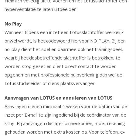
Heimlich volledig uit te voeren en het Lotusslachtoffer een
hyperventilatie te laten uitbeelden.
No Play
Wanneer tijdens een inzet een Lotusslachtoffer werkelijk
onwel wordt, is het codewoord hiervoor NO PLAY. Bij een
no-play dient het spel en daarmee ook het trainingsdeel,
waarbij het desbetreffende slachtoffer is betrokken, te
worden stop gezet en dient direct contact te worden
opgenomen met professionele hulpverlening dan wel de
Lotusstudieleider of diens plaatsvervanger.
Aanvragen van LOTUS en annuleren van LOTUS
Aanvragen dienen minimaal 4 weken voor de datum van de
inzet per E-mail te zijn ingediend bij de coördinator van de
kring. Bij aanvragen die later binnenkomen, moet rekening
gehouden worden met extra kosten oa. Voor telefoon, e-