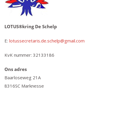
LOTUS®kring De Schelp
E:
lotussecretaris.de.schelp@gmail.com
KvK nummer: 32133186
Ons adres
Baarloseweg 21A
8316SC Marknesse