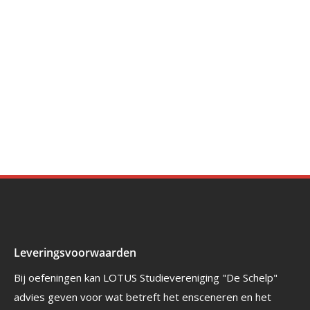
Leveringsvoorwaarden
Bij oefeningen kan LOTUS Studievereniging "De Schelp"
advies geven voor wat betreft het ensceneren en het